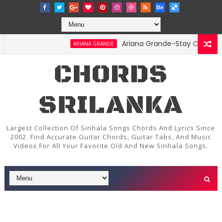
Ariana Grande-Stay Chords and L
ARIANA GRANDE
 - Karunarathna Divulgane
CHORDS
SRILANKA
Largest Collection Of Sinhala Songs Chords And Lyrics Since
2002. Find Accurate Guitar Chords, Guitar Tabs, And Music
Videos For All Your Favorite Old And New Sinhala Songs.