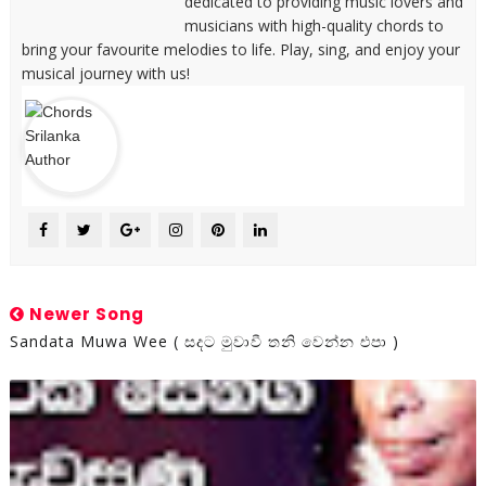
dedicated to providing music lovers and
musicians with high-quality chords to
bring your favourite melodies to life. Play, sing, and enjoy your
musical journey with us!
Newer Song
Sandata Muwa Wee ( සදට මුවාවී තනි වෙන්න එපා )