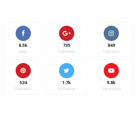
6.5k
735
849
Likes
Followers
Followers
524
1.7k
9.8k
Followers
Followers
Subscribes