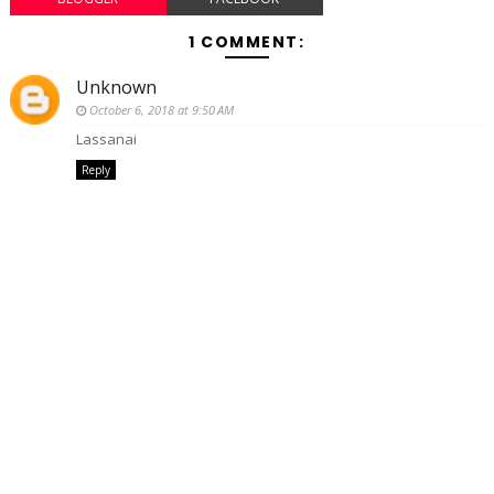
1 COMMENT:
Unknown
October 6, 2018 at 9:50 AM
Lassanai
Reply