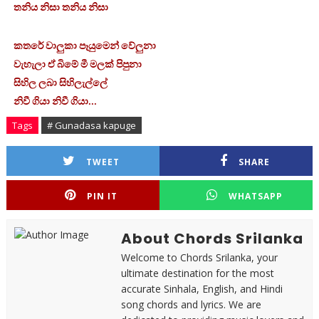
තනිය නිසා තනිය නිසා
කතරේ වාලුකා පෑයුමෙන් වේලුනා
වැහැලා ඒ බිමේ මී මලක් පිපුනා
සිහිල ලබා සිහිලැල්ලේ
නිවී ගියා නිවී ගියා...
Tags
# Gunadasa kapuge
TWEET
SHARE
PIN IT
WHATSAPP
About Chords Srilanka
Welcome to Chords Srilanka, your
ultimate destination for the most
accurate Sinhala, English, and Hindi
song chords and lyrics. We are