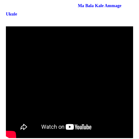
Ma Bala Kale Ammage
Ukule