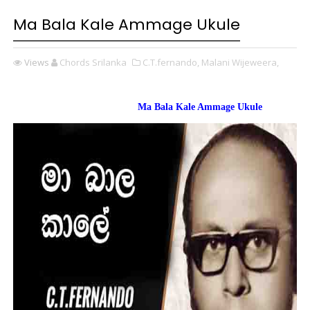
Ma Bala Kale Ammage Ukule
Views
Chords Srilanka
C.T.fernando,
Malani Wijeweera,
Ma Bala Kale Ammage Ukule