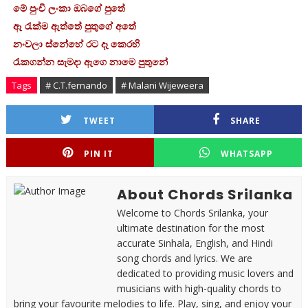
මේ පුංචි ලංකා ඔබගේ පුතේ
ඈ රැක්ම ඇත්තේ පුතුගේ අතේ
නංවලා ස්නේහේ රට දෑ කෙරහි
රැකගන්න සැමදා ඇගෙ නාමෙ පුතුනේ
Tags
# C.T.fernando
# Malani Wijeweera
TWEET
SHARE
PIN IT
WHATSAPP
About Chords Srilanka
Welcome to Chords Srilanka, your
ultimate destination for the most
accurate Sinhala, English, and Hindi
song chords and lyrics. We are
dedicated to providing music lovers and
musicians with high-quality chords to
bring your favourite melodies to life. Play, sing, and enjoy your