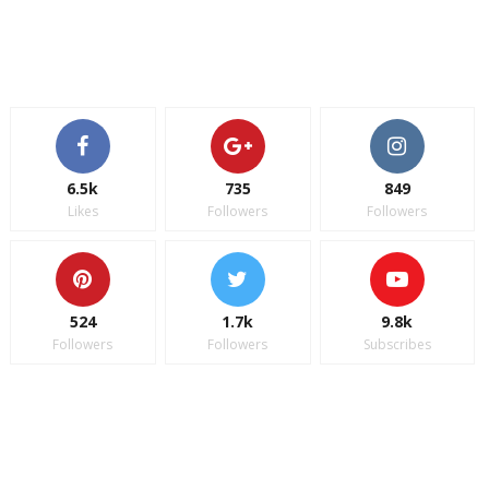
6.5k
735
849
Likes
Followers
Followers
524
1.7k
9.8k
Followers
Followers
Subscribes