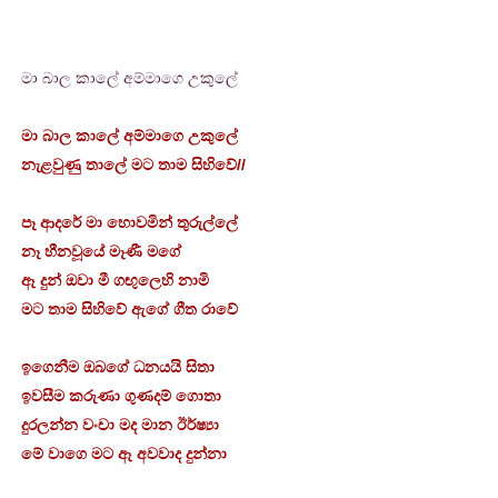
මා බාල කාලේ අම්මාගෙ උකුලේ
මා බාල කාලේ අම්මාගෙ උකුලේ
නැළවුණු තාලේ මට තාම සිහිවේ//
පෑ ආදරේ මා හොවමින් තුරුල්ලේ
නෑ හීනවූයේ මෑණී මගේ
ඈ දුන් ඔවා මී ගඟුලෙහි නාමි
මට තාම සිහිවේ ඇගේ ගීත රාවේ
ඉගෙනීම ඔබගේ ධනයයි සිතා
ඉවසීම කරුණා ගුණදම් ගොතා
දුරලන්න වංචා මද මාන ඊර්ෂ්‍යා
මේ වාගෙ මට ඈ අවවාද දුන්නා