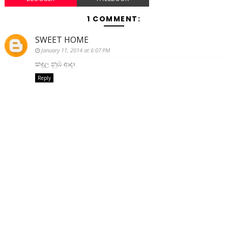
1 COMMENT:
SWEET HOME
January 11, 2014 at 6:07 PM
කඳුල නුඹ ආදා
Reply