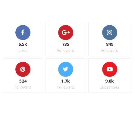
6.5k
735
849
Likes
Followers
Followers
524
1.7k
9.8k
Followers
Followers
Subscribes