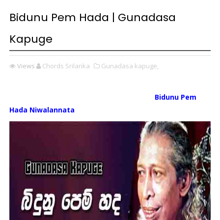
Bidunu Pem Hada | Gunadasa
Kapuge
Views
Chords Srilanka
Gunadasa kapuge,
Bidunu Pem
Hada Niwalannata